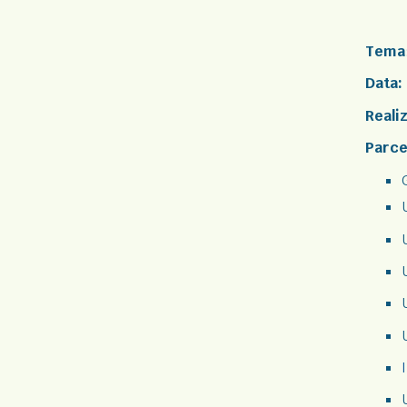
Tema
Data:
Reali
Parce
I