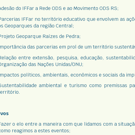
Adesão do IFFar a Rede ODS e ao Movimento ODS RS;
Parcerias IFFar no território educativo que envolvem as a
os Geoparques da região Central;
Projeto Geoparque Raízes de Pedra;
Importância das parcerias em prol de um território sustentá
Relação entre extensão, pesquisa, educação, sustentabili
Organização das Nações Unidas/ONU;
Impactos políticos, ambientais, econômicos e sociais da i
Sustentabilidade ambiental e turismo como premissas p
território.
ivos
Fazer o elo entre a maneira com que lidamos com a situação
como reagimos a estes eventos;