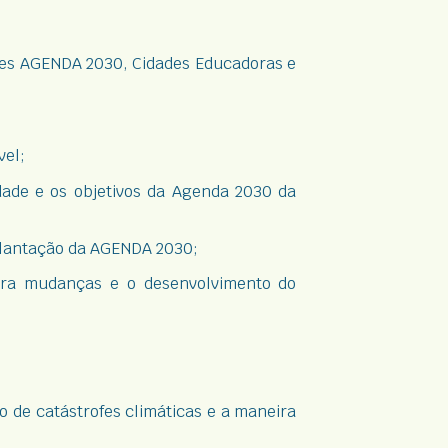
ções AGENDA 2030, Cidades Educadoras e
vel;
dade e os objetivos da Agenda 2030 da
mplantação da AGENDA 2030;
ara mudanças e o desenvolvimento do
 de catástrofes climáticas e a maneira