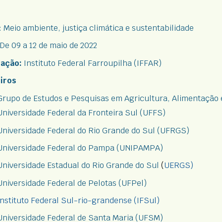
: Meio ambiente, justiça climática e sustentabilidade
De
09
a 12
de maio de 2022
zação:
Instituto Federal Farroupilha (IFFAR)
iros
Grupo de Estudos e Pesquisas em Agricultura, Alimentação 
Universidade Federal da Fronteira Sul (UFFS)
Universidade Federal do Rio Grande do Sul (UFRGS)
Universidade Federal do Pampa (UNIPAMPA)
Universidade Estadual do Rio Grande do Sul
 (
UERGS)
Universidade Federal de Pelotas (UFPel)
nstituto Federal Sul-rio-granden
se (IFSul)
Universidade Federal de Santa Maria (UFSM)