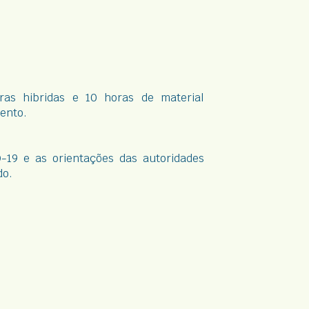
ras hibridas e 10 horas de material
vento.
-19 e as orientações das autoridades
do.