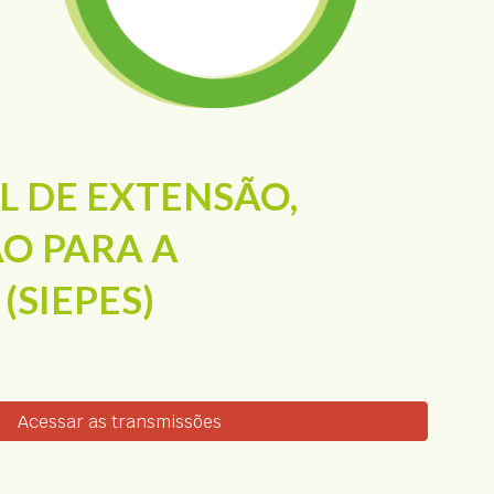
 DE EXTENSÃO, 
O PARA A 
(SIEPES)
Acessar as transmissões