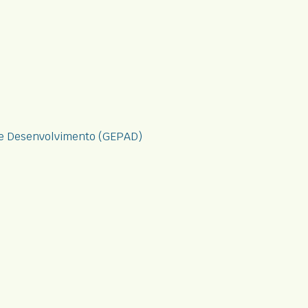
e Desenvolvimento (
GEPAD
)