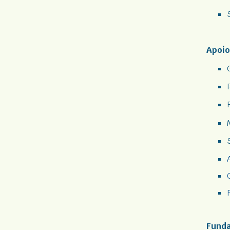
Apoio
Funda