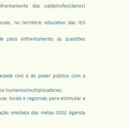
rentamento das catástrofes(danos)
ais, no território educativo das IES
de para enfrentamento as questões
edade civil e do poder público com a
sos humanos/multiplicadores;
vas locais e regionais para estimular a
tação imediata das metas ODS/ Agenda