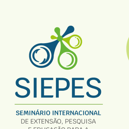
ip to main content
Skip to navigat