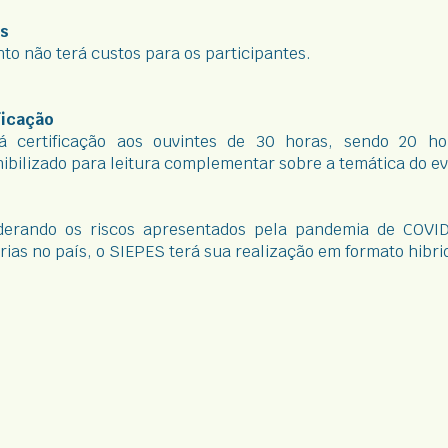
s
to não terá custos para os participantes.
ficação
á certificação aos ouvintes de 30 horas, sendo 20 ho
ibilizado para leitura complementar sobre a temática do e
derando os riscos apresentados pela pandemia de COVID
rias no país, o SIEPES terá sua realização em formato hibri