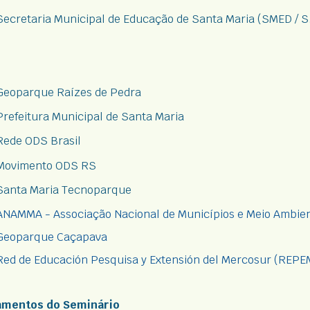
Secretaria Municipal de Educação de Santa Maria (SMED / S.
Geoparque Raízes de Pedra
Prefeitura Municipal de Santa Maria
Rede ODS Brasil
Movimento ODS RS
Santa Maria Tecnoparque
ANAMMA - Associação Nacional de Municípios e Meio Ambie
Geoparque Caçapava
Red de Educación Pesquisa y Extensión del Mercosur (REPE
mentos do Seminário